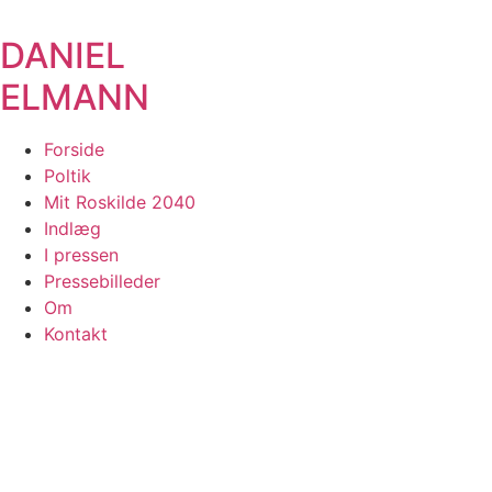
Skip
to
DANIEL
content
ELMANN
Forside
Poltik
Mit Roskilde 2040
Indlæg
I pressen
Pressebilleder
Om
Kontakt